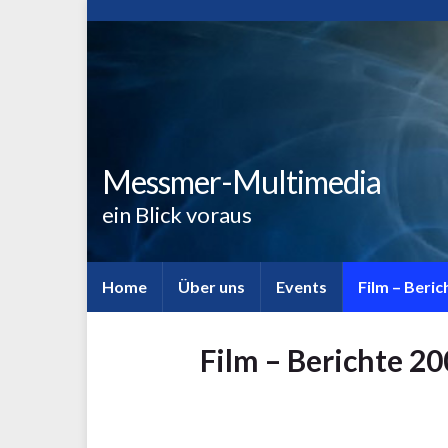
Messmer-Multimedia
ein Blick voraus
Home
Über uns
Events
Film – Beri
Film – Berichte 2